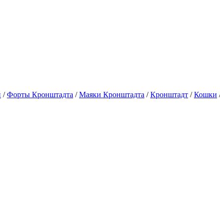
и
/
Форты Кронштадта
/
Маяки Кронштадта
/
Кронштадт
/
Кошки