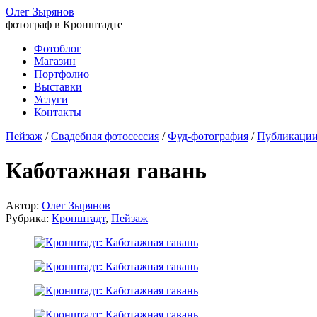
Олег Зырянов
фотограф в Кронштадте
Фотоблог
Магазин
Портфолио
Выставки
Услуги
Контакты
Пейзаж
/
Свадебная фотосессия
/
Фуд-фотография
/
Публикаци
Каботажная гавань
Автор:
Олег Зырянов
Рубрика:
Кронштадт
,
Пейзаж